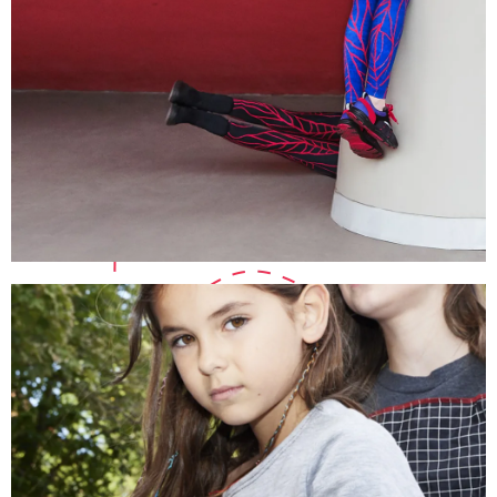
MONTE
BACK T