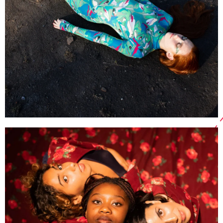
NEGRO
O SCHOOL