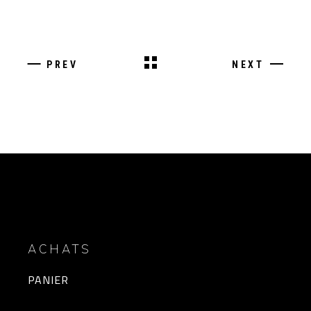
PREV
NEXT
ACHATS
PANIER