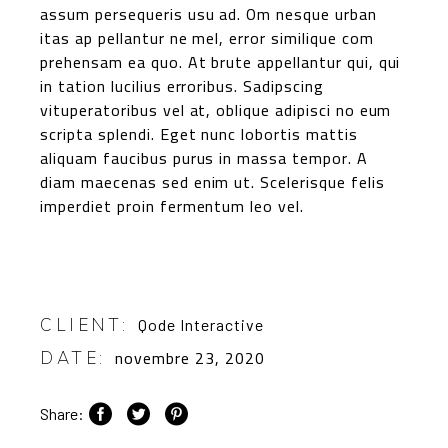
assum persequeris usu ad. Om nesque urban
itas ap pellantur ne mel, error similique com
prehensam ea quo. At brute appellantur qui, qui
in tation lucilius erroribus. Sadipscing
vituperatoribus vel at, oblique adipisci no eum
scripta splendi. Eget nunc lobortis mattis
aliquam faucibus purus in massa tempor. A
diam maecenas sed enim ut. Scelerisque felis
imperdiet proin fermentum leo vel.
CLIENT:
Qode Interactive
novembre 23, 2020
DATE:
Share: