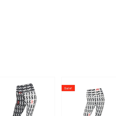
NEGRO
O SCHOOL
Sale!