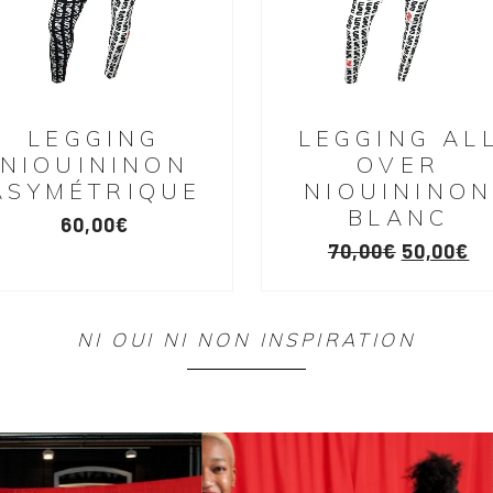
LEGGING
LEGGING AL
NIOUININON
OVER
ASYMÉTRIQUE
NIOUININO
BLANC
60,00
€
70,00
€
50,00
€
NI OUI NI NON INSPIRATION