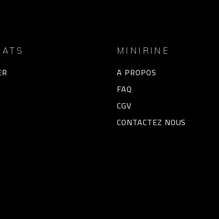
HATS
MINIRINE
ER
A PROPOS
FAQ
CGV
CONTACTEZ NOUS
Copyright © 2024
MINIRINE
, Tous les droits réservés