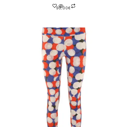
90,00
€