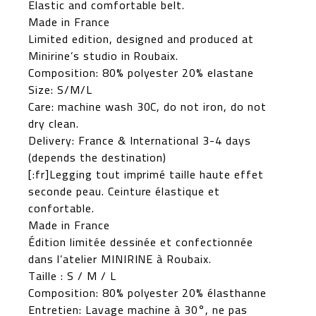
Elastic and comfortable belt.
Made in France
Limited edition, designed and produced at
Minirine’s studio in Roubaix.
Composition: 80% polyester 20% elastane
Size: S/M/L
Care: machine wash 30C, do not iron, do not
dry clean.
Delivery: France & International 3-4 days
(depends the destination)
[:fr]Legging tout imprimé taille haute effet
seconde peau. Ceinture élastique et
confortable.
Made in France
Édition limitée dessinée et confectionnée
dans l’atelier MINIRINE à Roubaix.
Taille : S / M / L
Composition: 80% polyester 20% élasthanne
Entretien: Lavage machine à 30°, ne pas