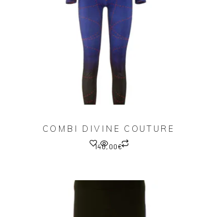
COMBI DIVINE COUTURE
140,00
€