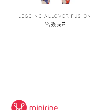
LEGGING ALLOVER FUSION
90,00
€