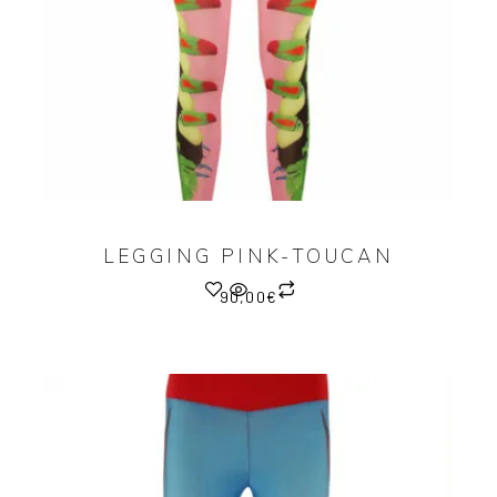
LEGGING PINK-TOUCAN
90,00
€