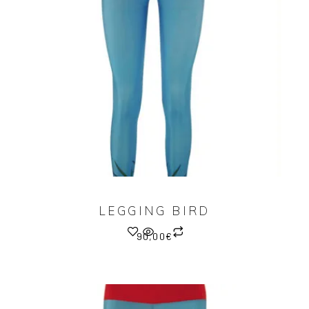
LEGGING BIRD
90,00
€