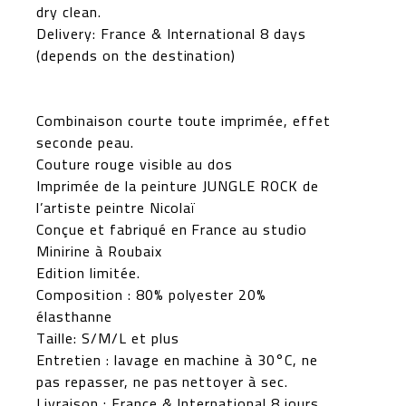
dry clean.
Delivery: France & International 8 days
(depends on the destination)
Combinaison courte toute imprimée, effet
seconde peau.
Couture rouge visible au dos
Imprimée de la peinture JUNGLE ROCK de
l’artiste peintre Nicolaï
Conçue et fabriqué en France au studio
Minirine à Roubaix
Edition limitée.
Composition : 80% polyester 20%
élasthanne
Taille: S/M/L et plus
Entretien : lavage en machine à 30°C, ne
pas repasser, ne pas nettoyer à sec.
Livraison : France & International 8 jours