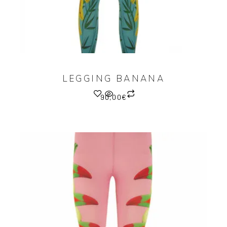
LEGGING BANANA
90,00
€