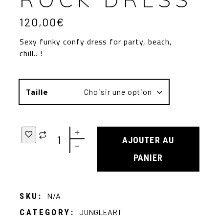
120,00
€
Sexy funky confy dress for party, beach,
chill.. !
Taille
Choisir une option
AJOUTER AU
PANIER
SKU:
N/A
CATEGORY:
JUNGLEART